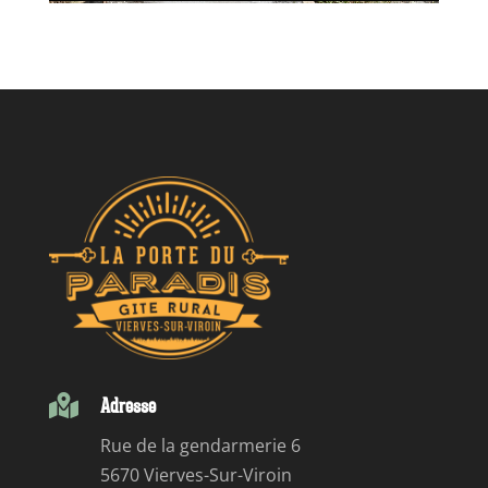

Adresse
Rue de la gendarmerie 6
5670 Vierves-Sur-Viroin